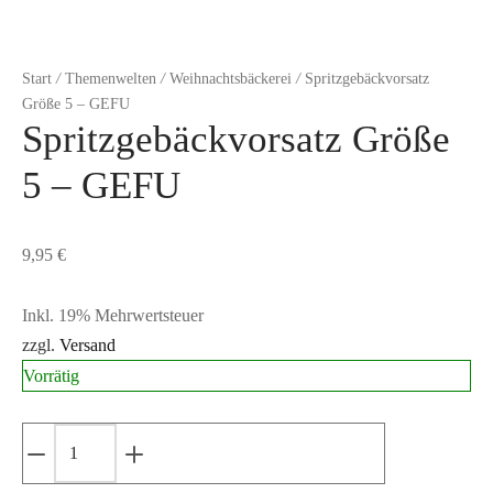
Start
/
Themenwelten
/
Weihnachtsbäckerei
/
Spritzgebäckvorsatz
Größe 5 – GEFU
Spritzgebäckvorsatz Größe
5 – GEFU
9,95
€
Inkl. 19% Mehrwertsteuer
zzgl.
Versand
Vorrätig
Spritzgebäckvorsatz
Größe