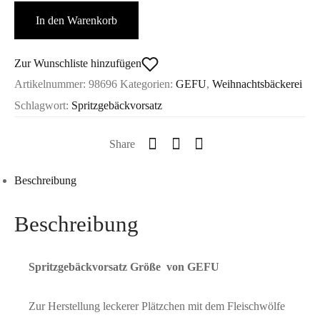
5
In den Warenkorb
-
GEFU
Menge
Zur Wunschliste hinzufügen
Artikelnummer:
98696
Kategorien:
GEFU
,
Weihnachtsbäckerei
Schlagwort:
Spritzgebäckvorsatz
Share
Beschreibung
Beschreibung
Spritzgebäckvorsatz Größe von GEFU
Zur Herstellung leckerer Plätzchen mit dem Fleischwölfe