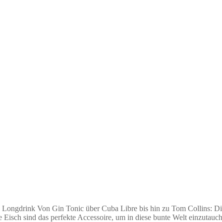
s Longdrink Von Gin Tonic über Cuba Libre bis hin zu Tom Collins: Die
 Eisch sind das perfekte Accessoire, um in diese bunte Welt einzuta