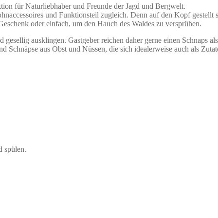
tion für Naturliebhaber und Freunde der Jagd und Bergwelt.
ohnaccessoires und Funktionsteil zugleich. Denn auf den Kopf gestellt si
s Geschenk oder einfach, um den Hauch des Waldes zu versprühen.
 gesellig ausklingen. Gastgeber reichen daher gerne einen Schnaps als 
nd Schnäpse aus Obst und Nüssen, die sich idealerweise auch als Zuta
d spülen.