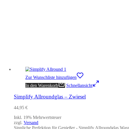
Zur Wunschliste hinzufügen
In den Warenkorb
Schnellansicht
Simplify Allroundglas – Zwiesel
44,95
€
Inkl. 19% Mehrwertsteuer
zzgl.
Versand
Sinnliche Perfektion für Genießer - Simplify Allroundglas Wass