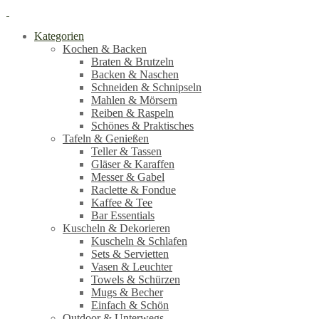
Kategorien
Kochen & Backen
Braten & Brutzeln
Backen & Naschen
Schneiden & Schnipseln
Mahlen & Mörsern
Reiben & Raspeln
Schönes & Praktisches
Tafeln & Genießen
Teller & Tassen
Gläser & Karaffen
Messer & Gabel
Raclette & Fondue
Kaffee & Tee
Bar Essentials
Kuscheln & Dekorieren
Kuscheln & Schlafen
Sets & Servietten
Vasen & Leuchter
Towels & Schürzen
Mugs & Becher
Einfach & Schön
Outdoor & Unterwegs