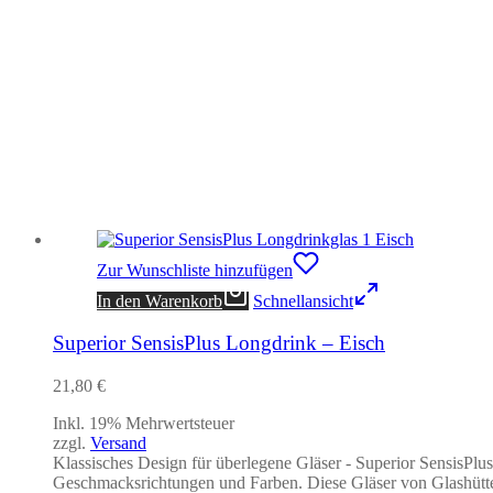
Zur Wunschliste hinzufügen
In den Warenkorb
Schnellansicht
Superior SensisPlus Longdrink – Eisch
21,80
€
Inkl. 19% Mehrwertsteuer
zzgl.
Versand
Klassisches Design für überlegene Gläser - Superior SensisPlu
Geschmacksrichtungen und Farben. Diese Gläser von Glashütte