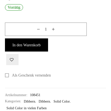
Vorrätig
In den Warenkorb
Als Geschenk versenden
Artikelnummer:
108451
Kategorien:
Dibbern
,
Dibbern
,
Solid Color
,
Solid Color in vielen Farben