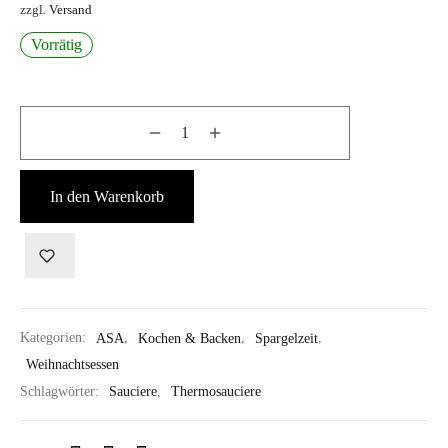
zzgl.
Versand
Vorrätig
In den Warenkorb
Kategorien:
ASA
,
Kochen & Backen
,
Spargelzeit
,
Weihnachtsessen
Schlagwörter:
Sauciere
,
Thermosauciere