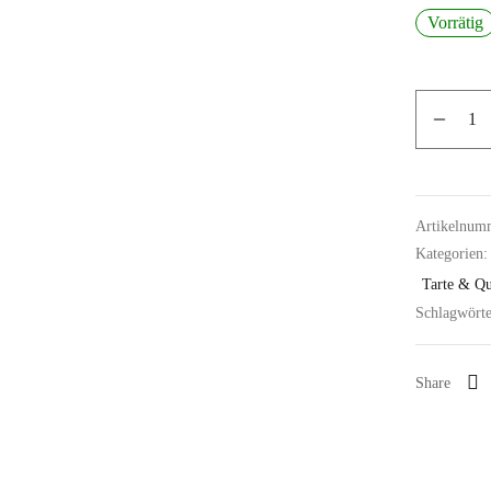
Vorrätig
Artikelnum
Kategorien
Tarte & Qu
Schlagwört
Share