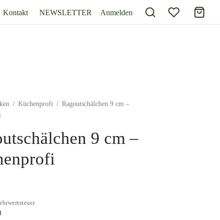
Kontakt
NEWSLETTER
Anmelden
ken
/
Küchenprofi
/
Ragoutschälchen 9 cm –
i
utschälchen 9 cm –
enprofi
ehrwertsteuer
d