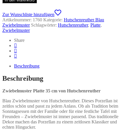
In den Warenkorb
Zur Wunschliste hinzufügen
Artikelnummer:
1760
Kategorie:
Hutschenreuther Blau
Zwiebelmuster
Schlagwörter:
Hutschenreuther
,
Platte
,
Zwiebelmuster
Share
Beschreibung
Beschreibung
Zwiebelmuster Platte 35 cm von Hutschenreuther
Blau Zwiebelmuster von Hutschenreuther. Dieses Porzellan ist
zeitlos schön und passt zu jedem Anlass. Ob als Tradition beim
Sonntagsessen mit der Familie oder für eine festliche Tafel mit
Freunden – Zwiebelmuster ist immer passend. Das traditionelle
Dekor machen das Porzellan zu einem zeitlosen Klassiker und
echten Hingucker.