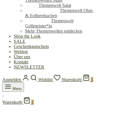
Themenwelten Mare
Themenwelt Salat
Themenwelt Obst-
& Erdbeerkuchen
Themenwelt
Grillmeister*in
Mehr Themenwelten entdecken
Shop the Look
SALE
Geschenkgutschein
Weblog
Über uns
Kontakt
NEWSLETTER
Anmelden
Wishlist
Warenkorb
0
Menu
Warenkorb
0