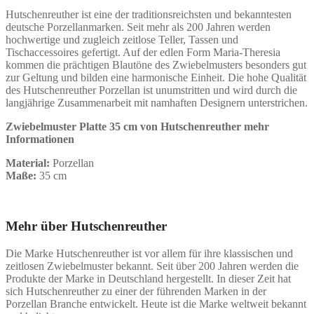
Hutschenreuther ist eine der traditionsreichsten und bekanntesten
deutsche Porzellanmarken. Seit mehr als 200 Jahren werden
hochwertige und zugleich zeitlose Teller, Tassen und
Tischaccessoires gefertigt. Auf der edlen Form Maria-Theresia
kommen die prächtigen Blautöne des Zwiebelmusters besonders gut
zur Geltung und bilden eine harmonische Einheit. Die hohe Qualität
des Hutschenreuther Porzellan ist unumstritten und wird durch die
langjährige Zusammenarbeit mit namhaften Designern unterstrichen.
Zwiebelmuster Platte 35 cm von Hutschenreuther mehr
Informationen
Material:
Porzellan
Maße:
35 cm
Mehr über Hutschenreuther
Die Marke Hutschenreuther ist vor allem für ihre klassischen und
zeitlosen Zwiebelmuster bekannt. Seit über 200 Jahren werden die
Produkte der Marke in Deutschland hergestellt. In dieser Zeit hat
sich Hutschenreuther zu einer der führenden Marken in der
Porzellan Branche entwickelt. Heute ist die Marke weltweit bekannt