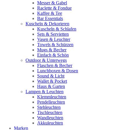
Messer & Gabel
Raclette & Fondue
Kaffee & Tee
Bar Essentials
Kuscheln & Dekorieren
Kuscheln & Schlafen
Sets & Servietten
Vasen & Leuchter
Towels & Schürzen
Mugs & Becher
Einfach & Schön
Outdoor & Unterwegs
Flaschen & Becher
Lunchboxen & Dosen
Sound & Licht
Wallet & Pocket
Haus & Garten
Lampen & Leuchten
Klemmleuchten
Pendelleuchten
Stehleuchten
Tischleuchten
Wandleuchten
Akkuleuchten
Marken