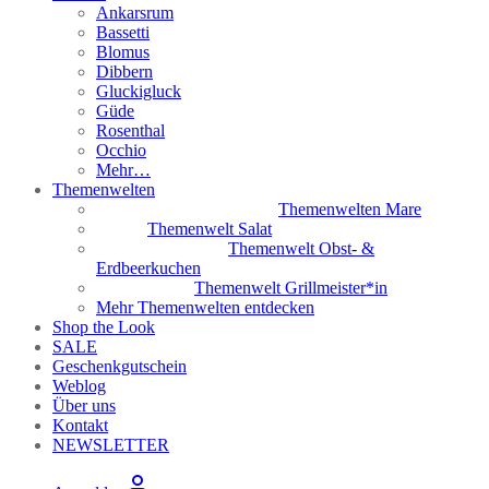
Ankarsrum
Bassetti
Blomus
Dibbern
Gluckigluck
Güde
Rosenthal
Occhio
Mehr…
Themenwelten
Themenwelten Mare
Themenwelt Salat
Themenwelt Obst- &
Erdbeerkuchen
Themenwelt Grillmeister*in
Mehr Themenwelten entdecken
Shop the Look
SALE
Geschenkgutschein
Weblog
Über uns
Kontakt
NEWSLETTER