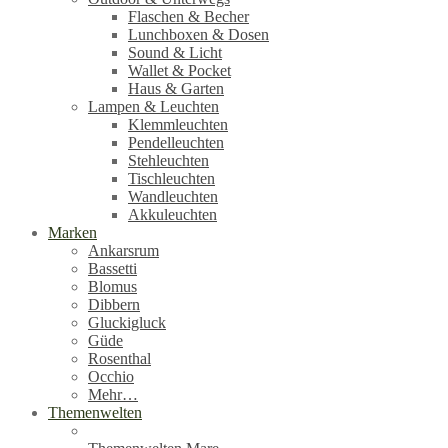
Flaschen & Becher
Lunchboxen & Dosen
Sound & Licht
Wallet & Pocket
Haus & Garten
Lampen & Leuchten
Klemmleuchten
Pendelleuchten
Stehleuchten
Tischleuchten
Wandleuchten
Akkuleuchten
Marken
Ankarsrum
Bassetti
Blomus
Dibbern
Gluckigluck
Güde
Rosenthal
Occhio
Mehr…
Themenwelten