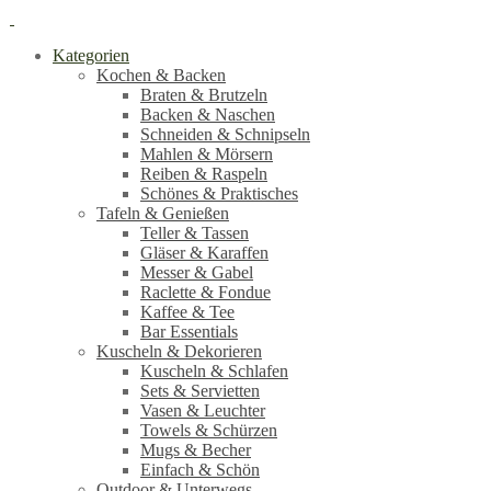
Kategorien
Kochen & Backen
Braten & Brutzeln
Backen & Naschen
Schneiden & Schnipseln
Mahlen & Mörsern
Reiben & Raspeln
Schönes & Praktisches
Tafeln & Genießen
Teller & Tassen
Gläser & Karaffen
Messer & Gabel
Raclette & Fondue
Kaffee & Tee
Bar Essentials
Kuscheln & Dekorieren
Kuscheln & Schlafen
Sets & Servietten
Vasen & Leuchter
Towels & Schürzen
Mugs & Becher
Einfach & Schön
Outdoor & Unterwegs