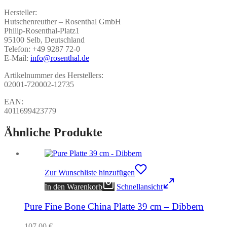
Hersteller:
Hutschenreuther – Rosenthal GmbH
Philip-Rosenthal-Platz1
95100 Selb, Deutschland
Telefon: +49 9287 72-0
E-Mail:
info@rosenthal.de
Artikelnummer des Herstellers:
02001-720002-12735
EAN:
4011699423779
Ähnliche Produkte
Zur Wunschliste hinzufügen
In den Warenkorb
Schnellansicht
Pure Fine Bone China Platte 39 cm – Dibbern
107,00
€