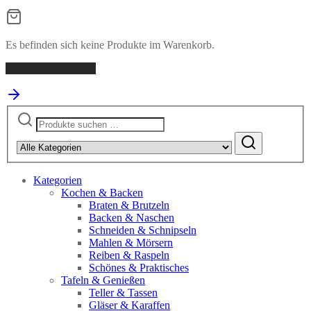
Es befinden sich keine Produkte im Warenkorb.
Einkaufen fortsetzen
Suchen
nach:
Kategorien
Kochen & Backen
Braten & Brutzeln
Backen & Naschen
Schneiden & Schnipseln
Mahlen & Mörsern
Reiben & Raspeln
Schönes & Praktisches
Tafeln & Genießen
Teller & Tassen
Gläser & Karaffen