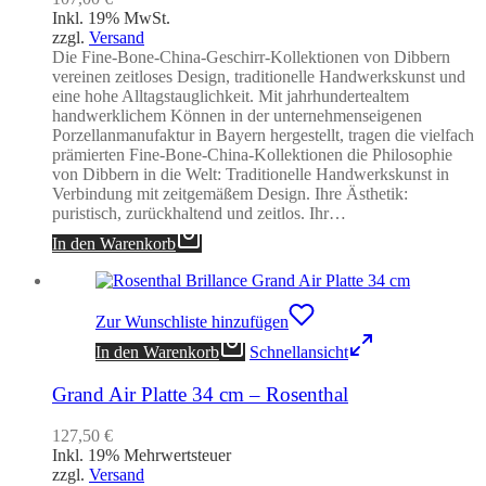
Inkl. 19% MwSt.
zzgl.
Versand
Die Fine-Bone-China-Geschirr-Kollektionen von Dibbern
vereinen zeitloses Design, traditionelle Handwerkskunst und
eine hohe Alltagstauglichkeit. Mit jahrhundertealtem
handwerklichem Können in der unternehmenseigenen
Porzellanmanufaktur in Bayern hergestellt, tragen die vielfach
prämierten Fine-Bone-China-Kollektionen die Philosophie
von Dibbern in die Welt: Traditionelle Handwerkskunst in
Verbindung mit zeitgemäßem Design. Ihre Ästhetik:
puristisch, zurückhaltend und zeitlos. Ihr…
In den Warenkorb
Zur Wunschliste hinzufügen
In den Warenkorb
Schnellansicht
Grand Air Platte 34 cm – Rosenthal
127,50
€
Inkl. 19% Mehrwertsteuer
zzgl.
Versand