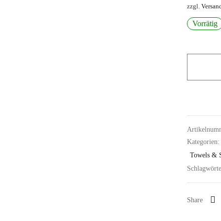
zzgl.
Versan
Vorrätig
Artikelnum
Kategorien
Towels & 
Schlagwört
Share