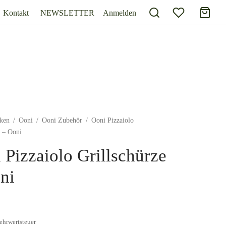
Kontakt
NEWSLETTER
Anmelden
ken
/
Ooni
/
Ooni Zubehör
/
Ooni Pizzaiolo
e – Ooni
 Pizzaiolo Grillschürze
ni
ehrwertsteuer