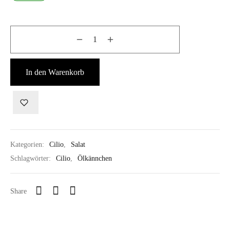
In den Warenkorb
Kategorien:
Cilio
,
Salat
Schlagwörter:
Cilio
,
Ölkännchen
Share