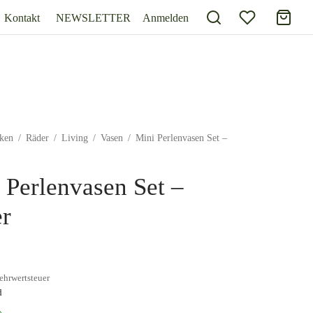
Kontakt
NEWSLETTER
Anmelden
ken
/
Räder
/
Living
/
Vasen
/
Mini Perlenvasen Set –
 Perlenvasen Set –
r
ehrwertsteuer
d