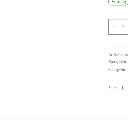
Vorrätig
Artikelnum
Kategorien
Schlagwört
Share