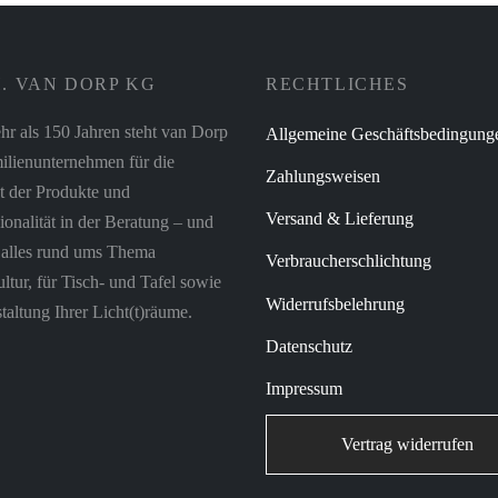
. VAN DORP KG
RECHTLICHES
hr als 150 Jahren steht van Dorp
Allgemeine Geschäftsbedingung
ilienunternehmen für die
Zahlungsweisen
t der Produkte und
Versand & Lieferung
ionalität in der Beratung – und
r alles rund ums Thema
Verbraucherschlichtung
tur, für Tisch- und Tafel sowie
Widerrufsbelehrung
taltung Ihrer Licht(t)räume.
Datenschutz
Impressum
Vertrag widerrufen