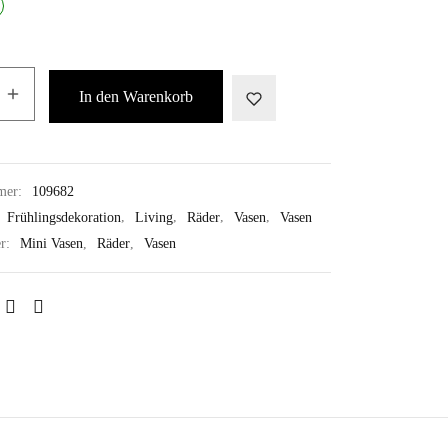
In den Warenkorb
mer:
109682
:
Frühlingsdekoration
,
Living
,
Räder
,
Vasen
,
Vasen
er:
Mini Vasen
,
Räder
,
Vasen