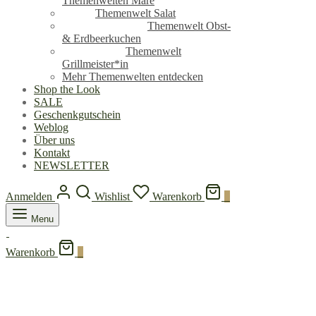
Themenwelten Mare
Themenwelt Salat
Themenwelt Obst-
& Erdbeerkuchen
Themenwelt
Grillmeister*in
Mehr Themenwelten entdecken
Shop the Look
SALE
Geschenkgutschein
Weblog
Über uns
Kontakt
NEWSLETTER
Anmelden
Wishlist
Warenkorb
0
Menu
Warenkorb
0