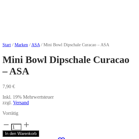
Start
/
Marken
/
ASA
/
Mini Bowl Dipschale Curacao – ASA
Mini Bowl Dipschale Curacao
– ASA
7,90
€
Inkl. 19% Mehrwertsteuer
zzgl.
Versand
Vorrätig
Mini
Bowl
In den Warenkorb
Dipschale