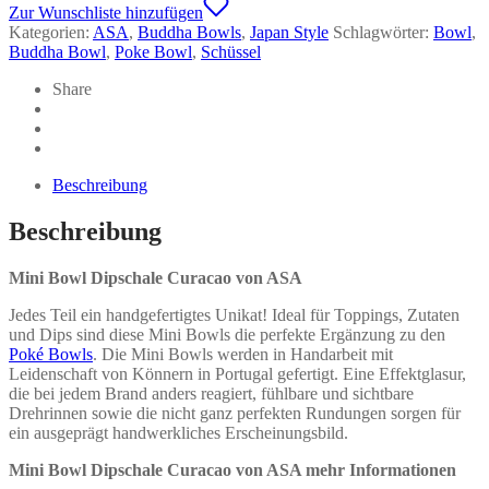
Curacao
Zur Wunschliste hinzufügen
-
Kategorien:
ASA
,
Buddha Bowls
,
Japan Style
Schlagwörter:
Bowl
,
ASA
Buddha Bowl
,
Poke Bowl
,
Schüssel
Menge
Share
Beschreibung
Beschreibung
Mini Bowl Dipschale Curacao von ASA
Jedes Teil ein handgefertigtes Unikat! Ideal für Toppings, Zutaten
und Dips sind diese Mini Bowls die perfekte Ergänzung zu den
Poké Bowls
. Die Mini Bowls werden in Handarbeit mit
Leidenschaft von Könnern in Portugal gefertigt. Eine Effektglasur,
die bei jedem Brand anders reagiert, fühlbare und sichtbare
Drehrinnen sowie die nicht ganz perfekten Rundungen sorgen für
ein ausgeprägt handwerkliches Erscheinungsbild.
Mini Bowl Dipschale Curacao von ASA mehr Informationen