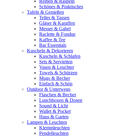
Reiben & Raspeln
Schönes & Praktisches
Tafeln & Genießen
Teller & Tassen
Gläser & Karaffen
Messer & Gabel
Raclette & Fondue
Kaffee & Tee
Bar Essentials
Kuscheln & Dekorieren
Kuscheln & Schlafen
Sets & Servietten
Vasen & Leuchter
Towels & Schürzen
Mugs & Becher
Einfach & Schön
Outdoor & Unterwegs
Flaschen & Becher
Lunchboxen & Dosen
Sound & Licht
Wallet & Pocket
Haus & Garten
Lampen & Leuchten
Klemmleuchten
Pendelleuchten