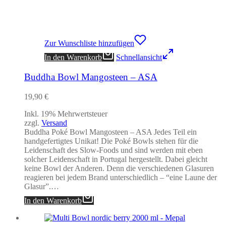
Zur Wunschliste hinzufügen
In den Warenkorb
Schnellansicht
Buddha Bowl Mangosteen – ASA
19,90
€
Inkl. 19% Mehrwertsteuer
zzgl.
Versand
Buddha Poké Bowl Mangosteen – ASA Jedes Teil ein
handgefertigtes Unikat! Die Poké Bowls stehen für die
Leidenschaft des Slow-Foods und sind werden mit eben
solcher Leidenschaft in Portugal hergestellt. Dabei gleicht
keine Bowl der Anderen. Denn die verschiedenen Glasuren
reagieren bei jedem Brand unterschiedlich – “eine Laune der
Glasur”.…
In den Warenkorb