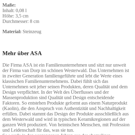
Maße:
Inhalt:
0,08 l
Höhe:
3,5 cm
Durchmesser:
8 cm
Material:
Steinzeug
Mehr über ASA
Die Firma ASA ist ein Familienunternehmen und sitzt nur unweit
der Firma van Dorp im schönen Westerwald. Das Unternehmen ist
in zweiter Generation familiengeführte und lebt die Werte eines
klassischen Familienunternehmens. Dabei fühlt sich das
Unternehmen seit jeher seinen Produkten, deren Qualität und dem
Design verpflichtet. In der Welt des Überflusses und der
Massenproduktion sind Qualität und Design entscheidende
Faktoren. So entstehen Produkte geformt aus einem Naturprodukt
(Kaolin), die den Anspruch von Authentizität und Nachhaltigkeit
erfüllen. Dabei stammt das Design der Produkte ausschließlich aus
dem Westerwald und wird in typischen Keramikregionen auf der
ganzen Welt produziert. Von heimischen Menschen, mit Profession
und Leidenschaft für das, was sie tun.