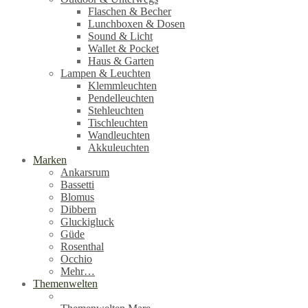
Flaschen & Becher
Lunchboxen & Dosen
Sound & Licht
Wallet & Pocket
Haus & Garten
Lampen & Leuchten
Klemmleuchten
Pendelleuchten
Stehleuchten
Tischleuchten
Wandleuchten
Akkuleuchten
Marken
Ankarsrum
Bassetti
Blomus
Dibbern
Gluckigluck
Güde
Rosenthal
Occhio
Mehr…
Themenwelten