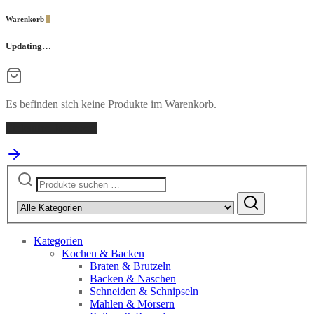
Warenkorb
0
Updating…
Es befinden sich keine Produkte im Warenkorb.
Einkaufen fortsetzen
Suchen
nach:
Kategorien
Kochen & Backen
Braten & Brutzeln
Backen & Naschen
Schneiden & Schnipseln
Mahlen & Mörsern