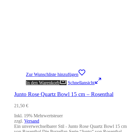
Zur Wunschliste hinzufügen
In den Warenkorb
Schnellansicht
Junto Rose Quartz Bowl 15 cm – Rosenthal
21,50
€
Inkl. 19% Mehrwertsteuer
zzgl.
Versand
Ein unverwechselbarer Stil - Junto Rose Quartz Bowl 15 cm
von Rosenthal Die Porzellan-Serie “Junto” von Rosenthal