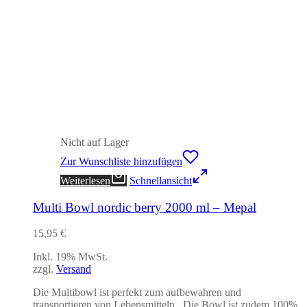
Nicht auf Lager
Zur Wunschliste hinzufügen
Weiterlesen
Schnellansicht
Multi Bowl nordic berry 2000 ml – Mepal
15,95
€
Inkl. 19% MwSt.
zzgl.
Versand
Die Multibowl ist perfekt zum aufbewahren und
transportieren von Lebensmitteln. Die Bowl ist zudem 100%