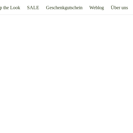
p the Look
SALE
Geschenkgutschein
Weblog
Über uns