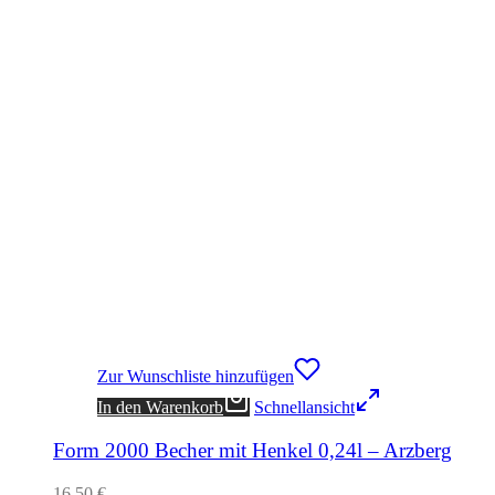
Zur Wunschliste hinzufügen
In den Warenkorb
Schnellansicht
Form 2000 Becher mit Henkel 0,24l – Arzberg
16,50
€