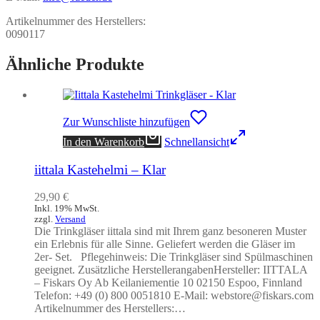
Artikelnummer des Herstellers:
0090117
Ähnliche Produkte
Zur Wunschliste hinzufügen
In den Warenkorb
Schnellansicht
iittala Kastehelmi – Klar
29,90
€
Inkl. 19% MwSt.
zzgl.
Versand
Die Trinkgläser iittala sind mit Ihrem ganz besoneren Muster
ein Erlebnis für alle Sinne. Geliefert werden die Gläser im
2er- Set. Pflegehinweis: Die Trinkgläser sind Spülmaschinen
geeignet. Zusätzliche HerstellerangabenHersteller: IITTALA
– Fiskars Oy Ab Keilaniementie 10 02150 Espoo, Finnland
Telefon: +49 (0) 800 0051810 E-Mail: webstore@fiskars.com
Artikelnummer des Herstellers:…