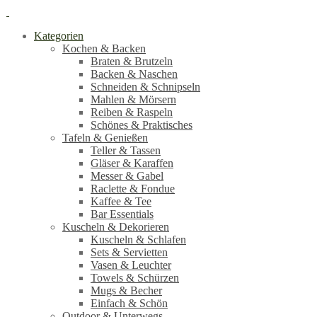
Kategorien
Kochen & Backen
Braten & Brutzeln
Backen & Naschen
Schneiden & Schnipseln
Mahlen & Mörsern
Reiben & Raspeln
Schönes & Praktisches
Tafeln & Genießen
Teller & Tassen
Gläser & Karaffen
Messer & Gabel
Raclette & Fondue
Kaffee & Tee
Bar Essentials
Kuscheln & Dekorieren
Kuscheln & Schlafen
Sets & Servietten
Vasen & Leuchter
Towels & Schürzen
Mugs & Becher
Einfach & Schön
Outdoor & Unterwegs