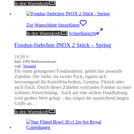
In den Warenkorb
Zur Wunschliste hinzufügen
In den Warenkorb
Schnellansicht
Fondue-Siebchen INOX 2 Stück – Spring
16,90
€
Inkl. 19% Mehrwertsteuer
zzgl.
Versand
Für einen gelungenen Fondueabend, gehört das passende
Zubehör. Die Siebe, im zweier Pack, eignen sich
hervorragend für Kartoffelscheiben, Gemüse, Fleisch oder
auch Fisch. Durch dieses Zubehör wird jedes Fondue zu einer
schönen Abwechslung. Auch auf eine sichere Handhabung
wird großen Wert gelegt – das zeigen die ausreichend langen
Griffe an…
In den Warenkorb