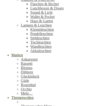
Flaschen & Becher
Lunchboxen & Dosen
Sound & Licht
Wallet & Pocket
Haus & Garten
Lampen & Leuchten
Klemmleuchten
Pendelleuchten
Stehleuchten
Tischleuchten
Wandleuchten
Akkuleuchten
Marken
Ankarsrum
Bassetti
Blomus
Dibbern
Gluckigluck
Güde
Rosenthal
Occhio
Mehr…
Themenwelten