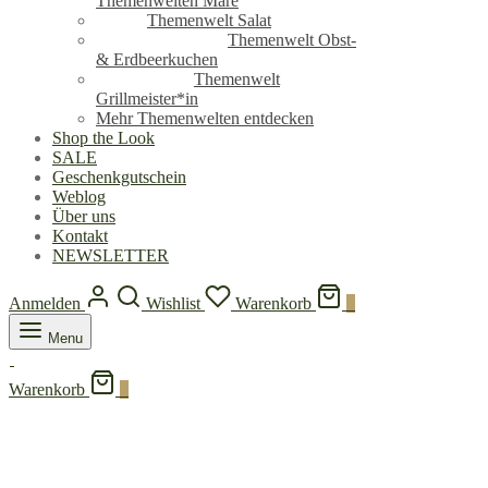
Themenwelten Mare
Themenwelt Salat
Themenwelt Obst-
& Erdbeerkuchen
Themenwelt
Grillmeister*in
Mehr Themenwelten entdecken
Shop the Look
SALE
Geschenkgutschein
Weblog
Über uns
Kontakt
NEWSLETTER
Anmelden
Wishlist
Warenkorb
0
Menu
Warenkorb
0