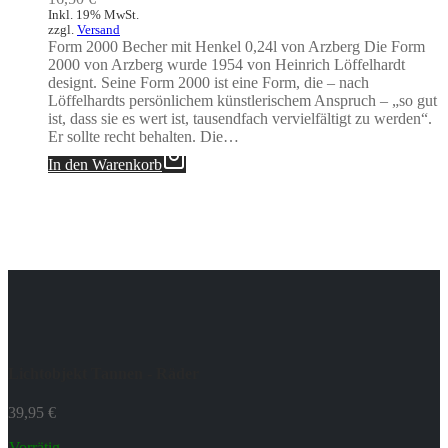
Inkl. 19% MwSt.
zzgl.
Versand
Form 2000 Becher mit Henkel 0,24l von Arzberg Die Form
2000 von Arzberg wurde 1954 von Heinrich Löffelhardt
designt. Seine Form 2000 ist eine Form, die – nach
Löffelhardts persönlichem künstlerischem Anspruch – „so gut
ist, dass sie es wert ist, tausendfach vervielfältigt zu werden“.
Er sollte recht behalten. Die…
In den Warenkorb
Lichtobjekt Tannen - Räder
39,95
€
Vorrätig