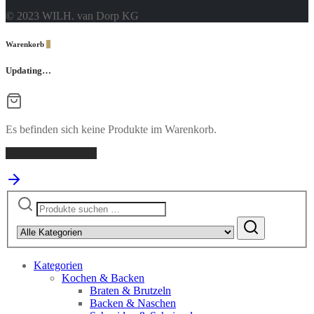
© 2023 WILH. van Dorp KG
Warenkorb
0
Updating…
Es befinden sich keine Produkte im Warenkorb.
Einkaufen fortsetzen
Suchen
nach:
Kategorien
Kochen & Backen
Braten & Brutzeln
Backen & Naschen