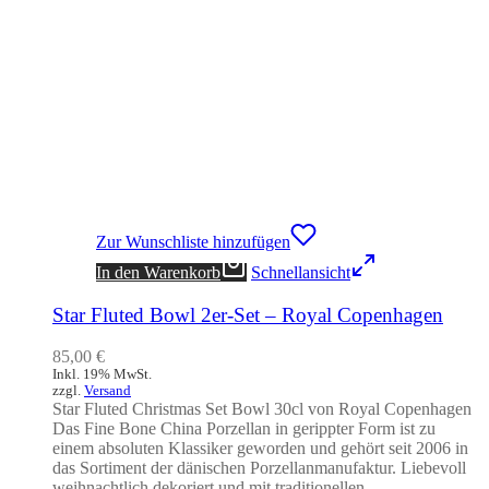
Zur Wunschliste hinzufügen
In den Warenkorb
Schnellansicht
Star Fluted Bowl 2er-Set – Royal Copenhagen
85,00
€
Inkl. 19% MwSt.
zzgl.
Versand
Star Fluted Christmas Set Bowl 30cl von Royal Copenhagen
Das Fine Bone China Porzellan in gerippter Form ist zu
einem absoluten Klassiker geworden und gehört seit 2006 in
das Sortiment der dänischen Porzellanmanufaktur. Liebevoll
weihnachtlich dekoriert und mit traditionellen