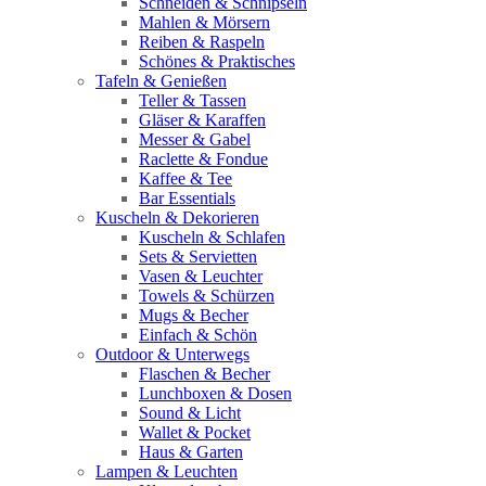
Schneiden & Schnipseln
Mahlen & Mörsern
Reiben & Raspeln
Schönes & Praktisches
Tafeln & Genießen
Teller & Tassen
Gläser & Karaffen
Messer & Gabel
Raclette & Fondue
Kaffee & Tee
Bar Essentials
Kuscheln & Dekorieren
Kuscheln & Schlafen
Sets & Servietten
Vasen & Leuchter
Towels & Schürzen
Mugs & Becher
Einfach & Schön
Outdoor & Unterwegs
Flaschen & Becher
Lunchboxen & Dosen
Sound & Licht
Wallet & Pocket
Haus & Garten
Lampen & Leuchten