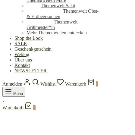
Themenwelten Mare
Themenwelt Salat
Themenwelt Obst-
& Erdbeerkuchen
Themenwelt
Grillmeister*in
Mehr Themenwelten entdecken
Shop the Look
SALE
Geschenkgutschein
Weblog
Über uns
Kontakt
NEWSLETTER
Anmelden
Wishlist
Warenkorb
0
Menu
Warenkorb
0