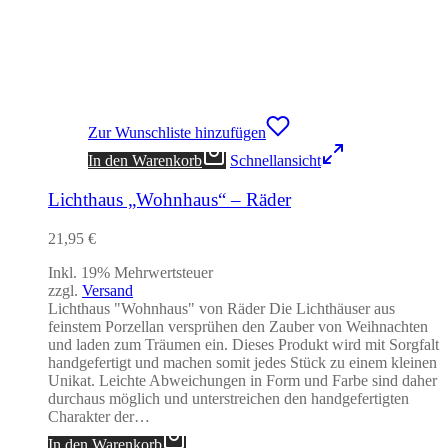
Zur Wunschliste hinzufügen
In den Warenkorb
Schnellansicht
Lichthaus „Wohnhaus“ – Räder
21,95
€
Inkl. 19% Mehrwertsteuer
zzgl.
Versand
Lichthaus "Wohnhaus" von Räder Die Lichthäuser aus
feinstem Porzellan versprühen den Zauber von Weihnachten
und laden zum Träumen ein. Dieses Produkt wird mit Sorgfalt
handgefertigt und machen somit jedes Stück zu einem kleinen
Unikat. Leichte Abweichungen in Form und Farbe sind daher
durchaus möglich und unterstreichen den handgefertigten
Charakter der…
In den Warenkorb