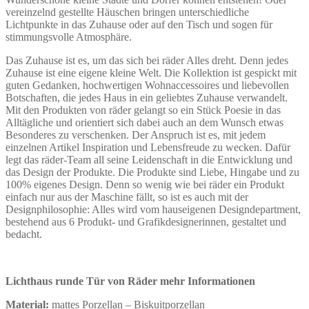
vereinzelnd gestellte Häuschen bringen unterschiedliche
Lichtpunkte in das Zuhause oder auf den Tisch und sogen für
stimmungsvolle Atmosphäre.
Das Zuhause ist es, um das sich bei räder Alles dreht. Denn jedes
Zuhause ist eine eigene kleine Welt. Die Kollektion ist gespickt mit
guten Gedanken, hochwertigen Wohnaccessoires und liebevollen
Botschaften, die jedes Haus in ein geliebtes Zuhause verwandelt.
Mit den Produkten von räder gelangt so ein Stück Poesie in das
Alltägliche und orientiert sich dabei auch an dem Wunsch etwas
Besonderes zu verschenken. Der Anspruch ist es, mit jedem
einzelnen Artikel Inspiration und Lebensfreude zu wecken. Dafür
legt das räder-Team all seine Leidenschaft in die Entwicklung und
das Design der Produkte. Die Produkte sind Liebe, Hingabe und zu
100% eigenes Design. Denn so wenig wie bei räder ein Produkt
einfach nur aus der Maschine fällt, so ist es auch mit der
Designphilosophie: Alles wird vom hauseigenen Designdepartment,
bestehend aus 6 Produkt- und Grafikdesignerinnen, gestaltet und
bedacht.
Lichthaus runde Tür von Räder mehr Informationen
Material:
mattes Porzellan – Biskuitporzellan