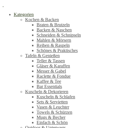
Kategorien
Kochen & Backen
Braten & Brutzeln
Backen & Naschen
Schneiden & Schnipseln
Mahlen & Mörsern
Reiben & Raspeln
Schönes & Praktisches
Tafeln & Genießen
Teller & Tassen
Gläser & Karaffen
Messer & Gabel
Raclette & Fondue
Kaffee & Tee
Bar Essentials
Kuscheln & Dekorieren
Kuscheln & Schlafen
Sets & Servietten
Vasen & Leuchter
Towels & Schürzen
Mugs & Becher
Einfach & Schön
Outdoor & Unterwegs