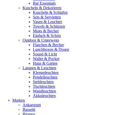
Bar Essentials
Kuscheln & Dekorieren
Kuscheln & Schlafen
Sets & Servietten
Vasen & Leuchter
Towels & Schürzen
Mugs & Becher
Einfach & Schön
Outdoor & Unterwegs
Flaschen & Becher
Lunchboxen & Dosen
Sound & Licht
Wallet & Pocket
Haus & Garten
Lampen & Leuchten
Klemmleuchten
Pendelleuchten
Stehleuchten
Tischleuchten
Wandleuchten
Akkuleuchten
Marken
Ankarsrum
Bassetti
Blomus