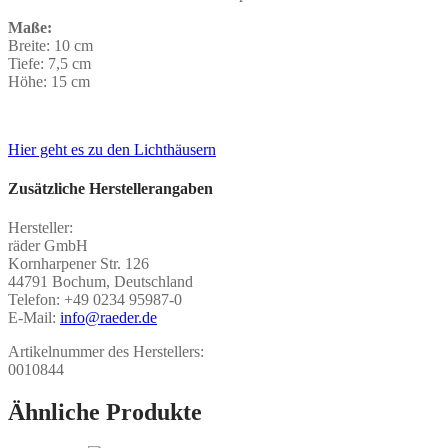
Maße:
Breite: 10 cm
Tiefe: 7,5 cm
Höhe: 15 cm
Hier geht es zu den Lichthäusern
Zusätzliche Herstellerangaben
Hersteller:
räder GmbH
Kornharpener Str. 126
44791 Bochum, Deutschland
Telefon: +49 0234 95987-0
E-Mail:
info@raeder.de
Artikelnummer des Herstellers:
0010844
Ähnliche Produkte