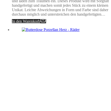
und laden zum Träumen ein. Dieses Produkt wird mit Sorgfalt
handgefertigt und machen somit jedes Stück zu einem kleinen
Unikat. Leichte Abweichungen in Form und Farbe sind daher
durchaus möglich und unterstreichen den handgefertigten…
In den Warenkorb