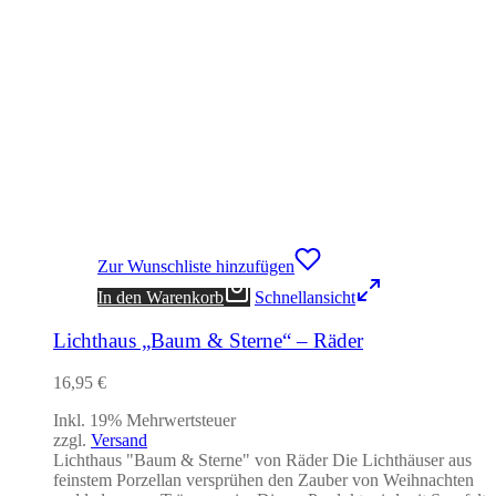
Zur Wunschliste hinzufügen
In den Warenkorb
Schnellansicht
Lichthaus „Baum & Sterne“ – Räder
16,95
€
Inkl. 19% Mehrwertsteuer
zzgl.
Versand
Lichthaus "Baum & Sterne" von Räder Die Lichthäuser aus
feinstem Porzellan versprühen den Zauber von Weihnachten