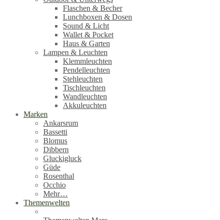
Flaschen & Becher
Lunchboxen & Dosen
Sound & Licht
Wallet & Pocket
Haus & Garten
Lampen & Leuchten
Klemmleuchten
Pendelleuchten
Stehleuchten
Tischleuchten
Wandleuchten
Akkuleuchten
Marken
Ankarsrum
Bassetti
Blomus
Dibbern
Gluckigluck
Güde
Rosenthal
Occhio
Mehr…
Themenwelten