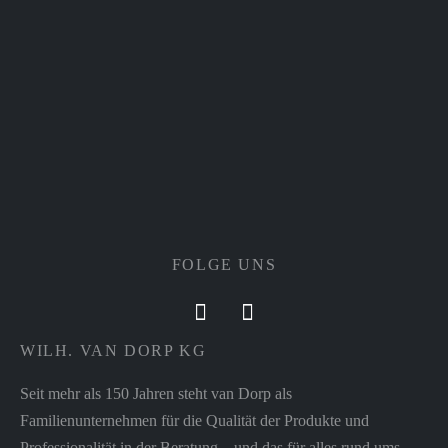
FOLGE UNS
WILH. VAN DORP KG
Seit mehr als 150 Jahren steht van Dorp als
Familienunternehmen für die Qualität der Produkte und
Professionalität in der Beratung – und das für alles rund ums