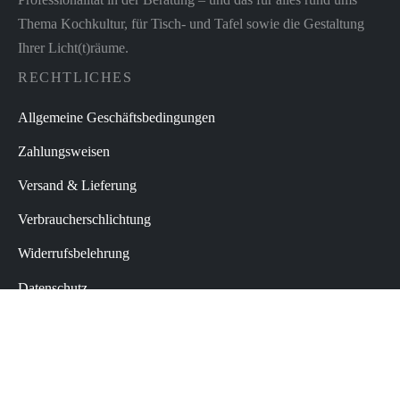
Thema Kochkultur, für Tisch- und Tafel sowie die Gestaltung
Ihrer Licht(t)räume.
RECHTLICHES
Allgemeine Geschäftsbedingungen
Zahlungsweisen
Versand & Lieferung
Verbraucherschlichtung
Widerrufsbelehrung
Datenschutz
Impressum
Vertrag widerrufen