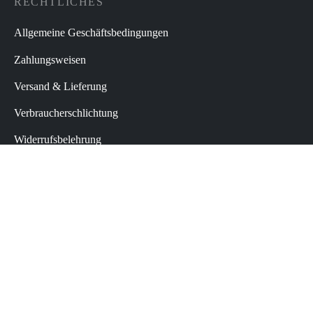
RECHTLICHES
Allgemeine Geschäftsbedingungen
Zahlungsweisen
Versand & Lieferung
Verbraucherschlichtung
Widerrufsbelehrung
Datenschutz
Impressum
Vertrag widerrufen