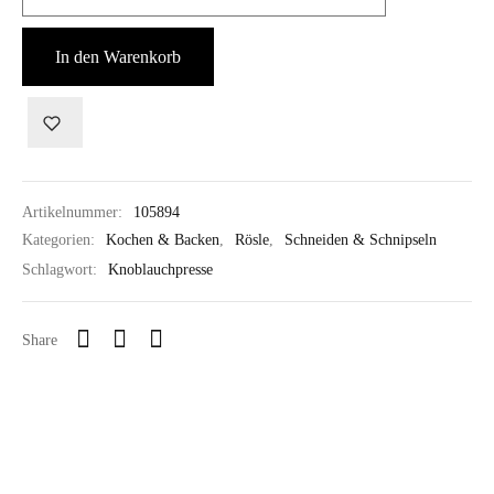
In den Warenkorb
Artikelnummer:
105894
Kategorien:
Kochen & Backen
,
Rösle
,
Schneiden & Schnipseln
Schlagwort:
Knoblauchpresse
Share