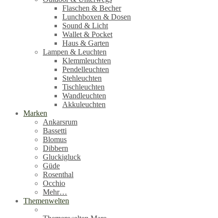
Flaschen & Becher
Lunchboxen & Dosen
Sound & Licht
Wallet & Pocket
Haus & Garten
Lampen & Leuchten
Klemmleuchten
Pendelleuchten
Stehleuchten
Tischleuchten
Wandleuchten
Akkuleuchten
Marken
Ankarsrum
Bassetti
Blomus
Dibbern
Gluckigluck
Güde
Rosenthal
Occhio
Mehr…
Themenwelten