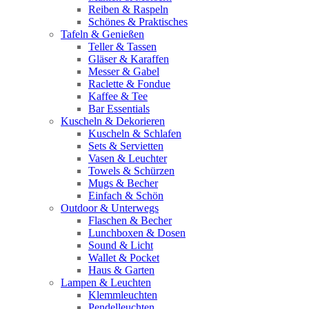
Reiben & Raspeln
Schönes & Praktisches
Tafeln & Genießen
Teller & Tassen
Gläser & Karaffen
Messer & Gabel
Raclette & Fondue
Kaffee & Tee
Bar Essentials
Kuscheln & Dekorieren
Kuscheln & Schlafen
Sets & Servietten
Vasen & Leuchter
Towels & Schürzen
Mugs & Becher
Einfach & Schön
Outdoor & Unterwegs
Flaschen & Becher
Lunchboxen & Dosen
Sound & Licht
Wallet & Pocket
Haus & Garten
Lampen & Leuchten
Klemmleuchten
Pendelleuchten