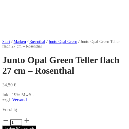
Start
/
Marken
/
Rosenthal
/
Junto Opal Green
/
Junto Opal Green Teller
flach 27 cm – Rosenthal
Junto Opal Green Teller flach
27 cm – Rosenthal
34,50
€
Inkl. 19% MwSt.
zzgl.
Versand
Vorrätig
Junto
Opal
In den Warenkorb