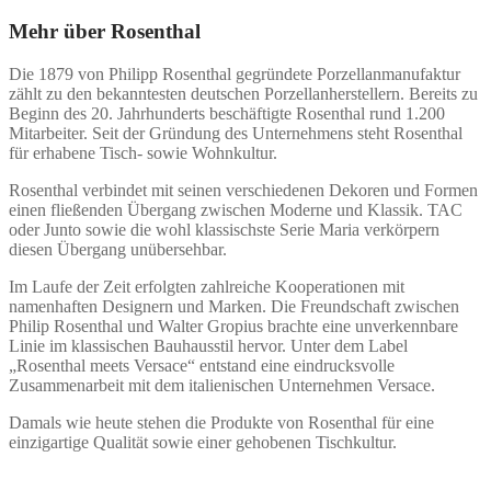
Mehr über Rosenthal
Die 1879 von Philipp Rosenthal gegründete Porzellanmanufaktur
zählt zu den bekanntesten deutschen Porzellanherstellern. Bereits zu
Beginn des 20. Jahrhunderts beschäftigte Rosenthal rund 1.200
Mitarbeiter. Seit der Gründung des Unternehmens steht Rosenthal
für erhabene Tisch- sowie Wohnkultur.
Rosenthal verbindet mit seinen verschiedenen Dekoren und Formen
einen fließenden Übergang zwischen Moderne und Klassik. TAC
oder Junto sowie die wohl klassischste Serie Maria verkörpern
diesen Übergang unübersehbar.
Im Laufe der Zeit erfolgten zahlreiche Kooperationen mit
namenhaften Designern und Marken. Die Freundschaft zwischen
Philip Rosenthal und Walter Gropius brachte eine unverkennbare
Linie im klassischen Bauhausstil hervor. Unter dem Label
„Rosenthal meets Versace“ entstand eine eindrucksvolle
Zusammenarbeit mit dem italienischen Unternehmen Versace.
Damals wie heute stehen die Produkte von Rosenthal für eine
einzigartige Qualität sowie einer gehobenen Tischkultur.