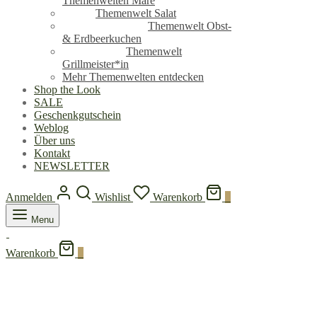
Themenwelten Mare
Themenwelt Salat
Themenwelt Obst-
& Erdbeerkuchen
Themenwelt
Grillmeister*in
Mehr Themenwelten entdecken
Shop the Look
SALE
Geschenkgutschein
Weblog
Über uns
Kontakt
NEWSLETTER
Anmelden
Wishlist
Warenkorb
0
Menu
Warenkorb
0