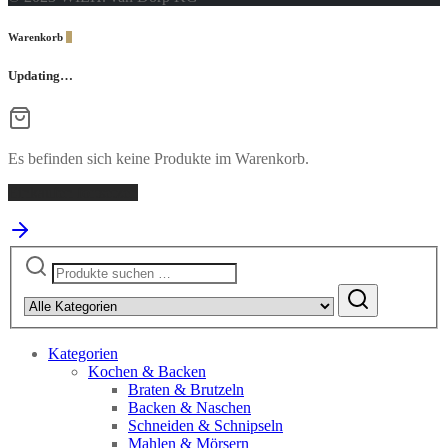
Warenkorb
0
Updating…
Es befinden sich keine Produkte im Warenkorb.
Einkaufen fortsetzen
Suchen
nach:
Kategorien
Kochen & Backen
Braten & Brutzeln
Backen & Naschen
Schneiden & Schnipseln
Mahlen & Mörsern