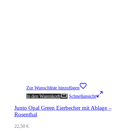
Zur Wunschliste hinzufügen
In den Warenkorb
Schnellansicht
Junto Opal Green Eierbecher mit Ablage –
Rosenthal
22,50
€