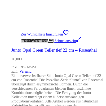
Zur Wunschliste hinzufügen
In den Warenkorb
Schnellansicht
Junto Opal Green Teller tief 22 cm – Rosenthal
26,00
€
Inkl. 19% MwSt.
zzgl.
Versand
Ein unverwechselbarer Stil - Junto Opal Green Teller tief 22
cm von Rosenthal Die Porzellan-Serie “Junto” von Rosenthal
überzeugt durch asymmetrische Formen. Durch die
verschiedenen Farbvarianten bleiben Ihnen unzählige
Kombinationsmöglichkeiten. Die Fertigung der Junto
Kollektion unterliegt einem äußerst aufwändigen
Produktionsverfahren. Alle Artikel werden aus natürlichen
Rohstoffen hergestellt, und insbesondere der…