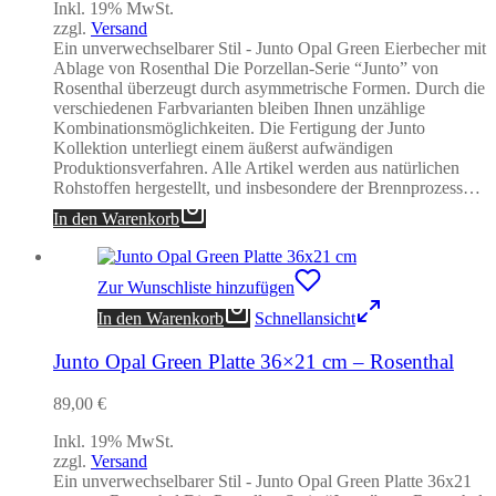
Inkl. 19% MwSt.
zzgl.
Versand
Ein unverwechselbarer Stil - Junto Opal Green Eierbecher mit
Ablage von Rosenthal Die Porzellan-Serie “Junto” von
Rosenthal überzeugt durch asymmetrische Formen. Durch die
verschiedenen Farbvarianten bleiben Ihnen unzählige
Kombinationsmöglichkeiten. Die Fertigung der Junto
Kollektion unterliegt einem äußerst aufwändigen
Produktionsverfahren. Alle Artikel werden aus natürlichen
Rohstoffen hergestellt, und insbesondere der Brennprozess…
In den Warenkorb
Zur Wunschliste hinzufügen
In den Warenkorb
Schnellansicht
Junto Opal Green Platte 36×21 cm – Rosenthal
89,00
€
Inkl. 19% MwSt.
zzgl.
Versand
Ein unverwechselbarer Stil - Junto Opal Green Platte 36x21