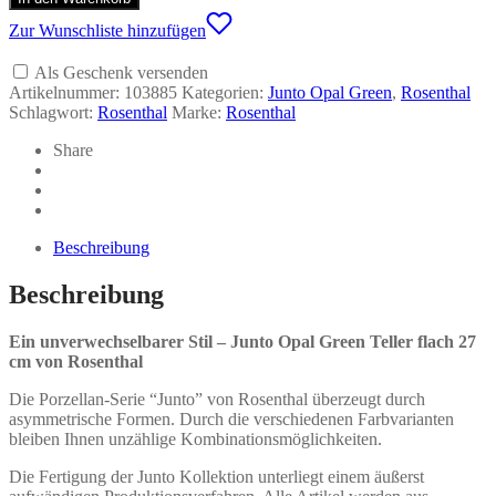
Green
Teller
Zur Wunschliste hinzufügen
flach
27
Als Geschenk versenden
cm
Artikelnummer:
103885
Kategorien:
Junto Opal Green
,
Rosenthal
-
Schlagwort:
Rosenthal
Marke:
Rosenthal
Rosenthal
Menge
Share
Beschreibung
Beschreibung
Ein unverwechselbarer Stil – Junto Opal Green Teller flach 27
cm von Rosenthal
Die Porzellan-Serie “Junto” von Rosenthal überzeugt durch
asymmetrische Formen. Durch die verschiedenen Farbvarianten
bleiben Ihnen unzählige Kombinationsmöglichkeiten.
Die Fertigung der Junto Kollektion unterliegt einem äußerst