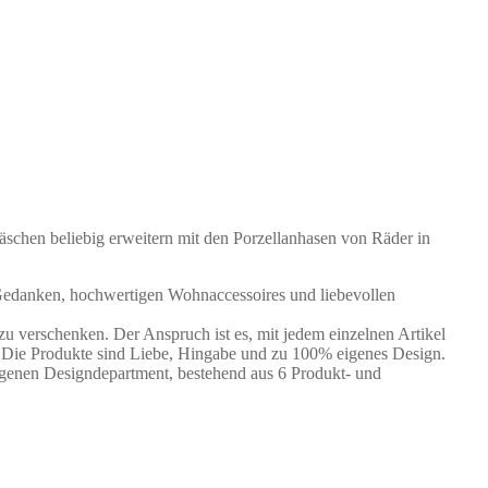
Häschen beliebig erweitern mit den Porzellanhasen von Räder in
en Gedanken, hochwertigen Wohnaccessoires und liebevollen
zu verschenken. Der Anspruch ist es, mit jedem einzelnen Artikel
e. Die Produkte sind Liebe, Hingabe und zu 100% eigenes Design.
eigenen Designdepartment, bestehend aus 6 Produkt- und