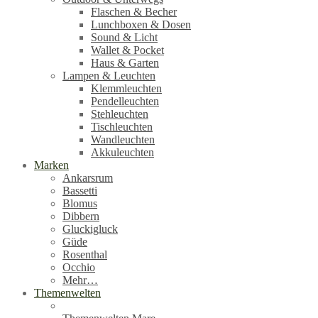
Flaschen & Becher
Lunchboxen & Dosen
Sound & Licht
Wallet & Pocket
Haus & Garten
Lampen & Leuchten
Klemmleuchten
Pendelleuchten
Stehleuchten
Tischleuchten
Wandleuchten
Akkuleuchten
Marken
Ankarsrum
Bassetti
Blomus
Dibbern
Gluckigluck
Güde
Rosenthal
Occhio
Mehr…
Themenwelten