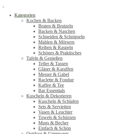
Kategorien
Kochen & Backen
Braten & Brutzeln
Backen & Naschen
Schneiden & Schnipseln
Mahlen & Mörsern
Reiben & Raspeln
Schönes & Praktisches
Tafeln & Genießen
Teller & Tassen
Gläser & Karaffen
Messer & Gabel
Raclette & Fondue
Kaffee & Tee
Bar Essentials
Kuscheln & Dekorieren
Kuscheln & Schlafen
Sets & Servietten
Vasen & Leuchter
Towels & Schürzen
Mugs & Becher
Einfach & Schön
Outdoor & Unterwegs