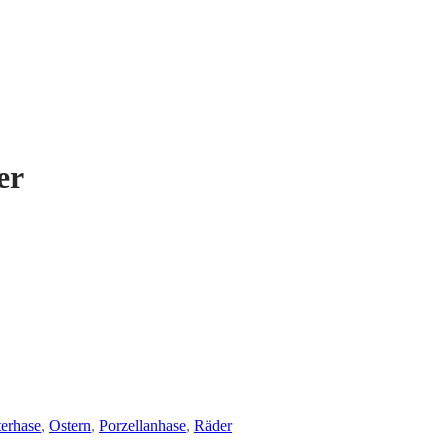
er
erhase
,
Ostern
,
Porzellanhase
,
Räder