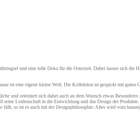
bringsel und eine tolle Deko für die Osterzeit. Dabei lassen sich die 
hause ist eine eigene kleine Welt. Die Kollektion ist gespickt mit gut
gliche und orientiert sich dabei auch an dem Wunsch etwas Besonderes 
all seine Leidenschaft in die Entwicklung und das Design der Produkt
e fällt, so ist es auch mit der Designphilosophie: Alles wird vom haus