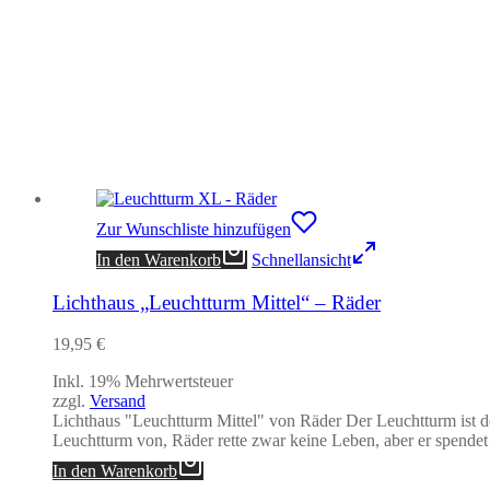
Zur Wunschliste hinzufügen
In den Warenkorb
Schnellansicht
Lichthaus „Leuchtturm Mittel“ – Räder
19,95
€
Inkl. 19% Mehrwertsteuer
zzgl.
Versand
Lichthaus "Leuchtturm Mittel" von Räder Der Leuchtturm ist do
Leuchtturm von, Räder rette zwar keine Leben, aber er spendet
In den Warenkorb