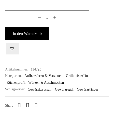
In den Warenkorb
Artikelnummer:
114723
Kategorien:
Aufbewahren & Verstauen
,
Grillmeister*in
,
Küchenprofi
,
Würzen & Abschmecken
Schlagwörter:
Gewürzkarussell
,
Gewürzregal
,
Gewürzständer
Share