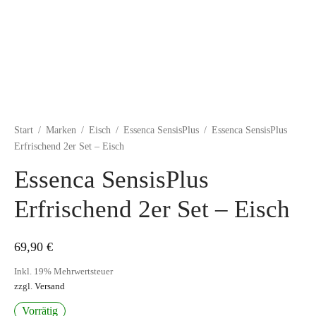
Start
/
Marken
/
Eisch
/
Essenca SensisPlus
/
Essenca SensisPlus
Erfrischend 2er Set – Eisch
Essenca SensisPlus
Erfrischend 2er Set – Eisch
69,90
€
Inkl. 19% Mehrwertsteuer
zzgl.
Versand
Vorrätig