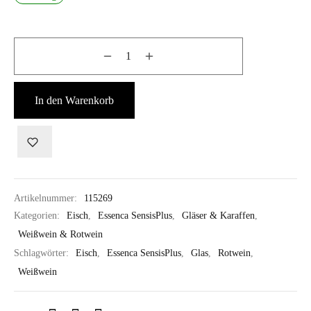
In den Warenkorb
Artikelnummer:
115269
Kategorien:
Eisch
,
Essenca SensisPlus
,
Gläser & Karaffen
,
Weißwein & Rotwein
Schlagwörter:
Eisch
,
Essenca SensisPlus
,
Glas
,
Rotwein
,
Weißwein