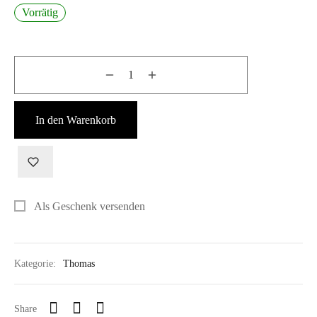
Vorrätig
In den Warenkorb
Als Geschenk versenden
Kategorie:
Thomas
Share