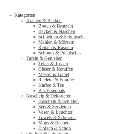
Kategorien
Kochen & Backen
Braten & Brutzeln
Backen & Naschen
Schneiden & Schnipseln
Mahlen & Mörsern
Reiben & Raspeln
Schönes & Praktisches
Tafeln & Genießen
Teller & Tassen
Gläser & Karaffen
Messer & Gabel
Raclette & Fondue
Kaffee & Tee
Bar Essentials
Kuscheln & Dekorieren
Kuscheln & Schlafen
Sets & Servietten
Vasen & Leuchter
Towels & Schürzen
Mugs & Becher
Einfach & Schön
Outdoor & Unterwegs