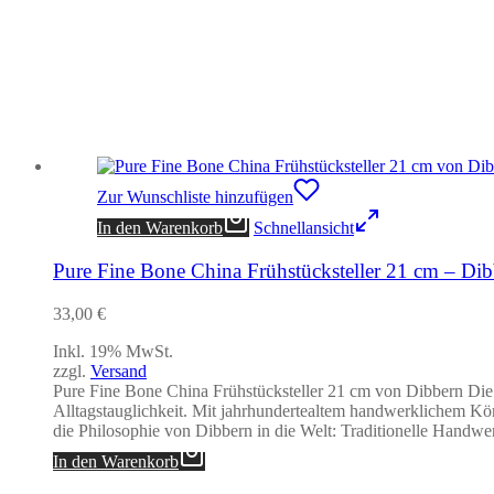
Zur Wunschliste hinzufügen
In den Warenkorb
Schnellansicht
Pure Fine Bone China Frühstücksteller 21 cm – Di
33,00
€
Inkl. 19% MwSt.
zzgl.
Versand
Pure Fine Bone China Frühstücksteller 21 cm von Dibbern Die 
Alltagstauglichkeit. Mit jahrhundertealtem handwerklichem Kö
die Philosophie von Dibbern in die Welt: Traditionelle Handw
In den Warenkorb