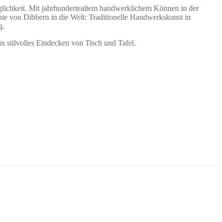
glichkeit. Mit jahrhundertealtem handwerklichem Können in der
ie von Dibbern in die Welt: Traditionelle Handwerkskunst in
g.
n stilvolles Eindecken von Tisch und Tafel.