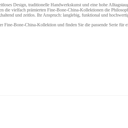
tloses Design, traditionelle Handwerkskunst und eine hohe Alltagstau
en die vielfach prämierten Fine-Bone-China-Kollektionen die Philosoph
haltend und zeitlos. Ihr Anspruch: langlebig, funktional und hochwerti
r Fine-Bone-China-Kollektion und finden Sie die passende Serie für ei