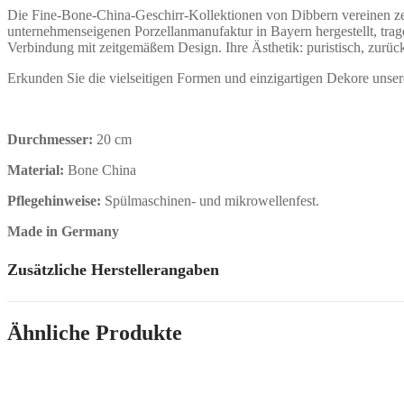
Die Fine-Bone-China-Geschirr-Kollektionen von Dibbern vereinen zei
unternehmenseigenen Porzellanmanufaktur in Bayern hergestellt, trag
Verbindung mit zeitgemäßem Design. Ihre Ästhetik: puristisch, zurück
Erkunden Sie die vielseitigen Formen und einzigartigen Dekore unsere
Durchmesser:
20 cm
Material:
Bone China
Pflegehinweise:
Spülmaschinen- und mikrowellenfest.
Made in Germany
Zusätzliche Herstellerangaben
Ähnliche Produkte