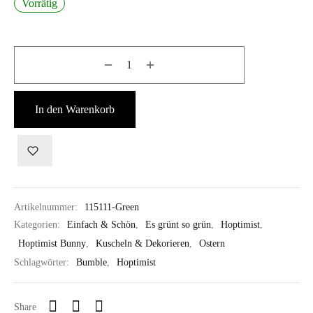
Vorrätig
In den Warenkorb
Artikelnummer:
115111-Green
Kategorien:
Einfach & Schön
,
Es grünt so grün
,
Hoptimist
,
Hoptimist Bunny
,
Kuscheln & Dekorieren
,
Ostern
Schlagwörter:
Bumble
,
Hoptimist
Share