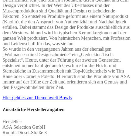
Design verpflichtet. In der Welt des Überflusses und der
Massenproduktion sind Qualität und Design entscheidende
Faktoren. So entstehen Produkte geformt aus einem Naturprodukt
(Kaolin), die den Anspruch von Authentizität und Nachhaltigkeit
erfüllen. Dabei stammt das Design der Produkte ausschließlich aus
dem Westerwald und wird in typischen Keramikregionen auf der
ganzen Welt produziert. Von heimischen Menschen, mit Profession
und Leidenschaft für das, was sie tun.
So wurde in den vergangenen Jahren aus der ehemaligen
„Wohnaccessoire-Designschmiede“ ein „Gedeckter-Tisch-
Spezialist“. Heute, unter der Führung der zweiten Generation,
entstehen immer häufiger auch Geschirre für die Hoch- und
Sterneküche in Zusammenarbeit mit Top-Küchenchefs wie Tim
Raue oder Cornelia Poletto. Hierdurch sind die Produkte von ASA
immer auf der Höhe der Zeit und orientieren sich am Genuss und
den Essgewohnheiten ihrer Zeit.
Hier geht es zur Themenwelt Bowls
Zusätzliche Herstellerangaben
Hersteller:
ASA Selection GmbH
Rudolf-Diesel-Straße 3