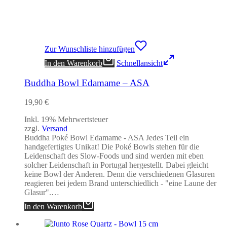
Zur Wunschliste hinzufügen
In den Warenkorb
Schnellansicht
Buddha Bowl Edamame – ASA
19,90
€
Inkl. 19% Mehrwertsteuer
zzgl.
Versand
Buddha Poké Bowl Edamame - ASA Jedes Teil ein
handgefertigtes Unikat! Die Poké Bowls stehen für die
Leidenschaft des Slow-Foods und sind werden mit eben
solcher Leidenschaft in Portugal hergestellt. Dabei gleicht
keine Bowl der Anderen. Denn die verschiedenen Glasuren
reagieren bei jedem Brand unterschiedlich - "eine Laune der
Glasur".…
In den Warenkorb