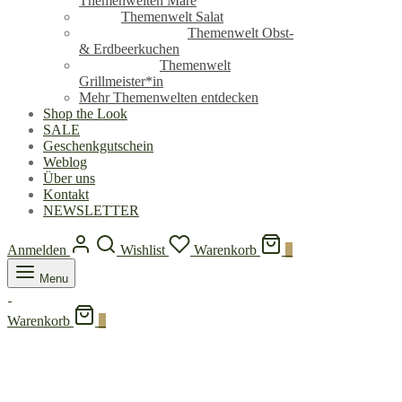
Themenwelten Mare
Themenwelt Salat
Themenwelt Obst-
& Erdbeerkuchen
Themenwelt
Grillmeister*in
Mehr Themenwelten entdecken
Shop the Look
SALE
Geschenkgutschein
Weblog
Über uns
Kontakt
NEWSLETTER
Anmelden
Wishlist
Warenkorb
0
Menu
Warenkorb
0