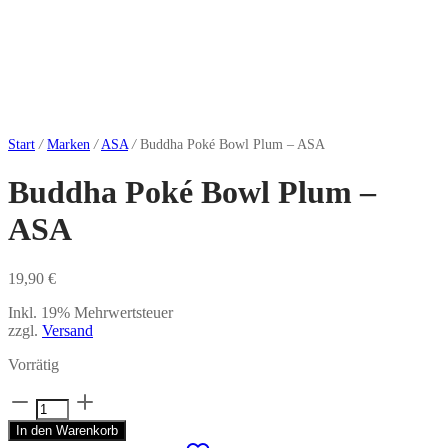
Start
/
Marken
/
ASA
/
Buddha Poké Bowl Plum – ASA
Buddha Poké Bowl Plum –
ASA
19,90
€
Inkl. 19% Mehrwertsteuer
zzgl.
Versand
Vorrätig
Buddha
Poké
In den Warenkorb
Bowl