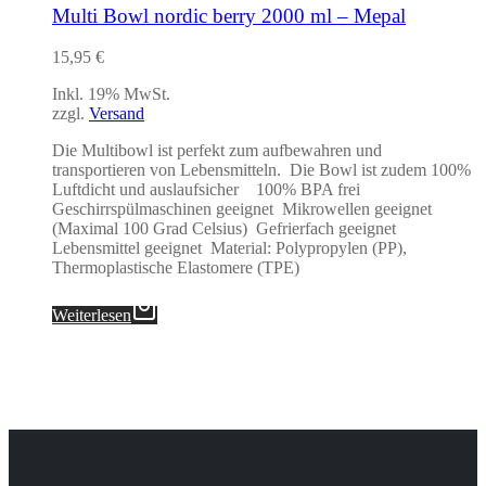
Multi Bowl nordic berry 2000 ml – Mepal
15,95
€
Inkl. 19% MwSt.
zzgl.
Versand
Die Multibowl ist perfekt zum aufbewahren und
transportieren von Lebensmitteln. Die Bowl ist zudem 100%
Luftdicht und auslaufsicher 100% BPA frei
Geschirrspülmaschinen geeignet Mikrowellen geeignet
(Maximal 100 Grad Celsius) Gefrierfach geeignet
Lebensmittel geeignet Material: Polypropylen (PP),
Thermoplastische Elastomere (TPE)
Weiterlesen