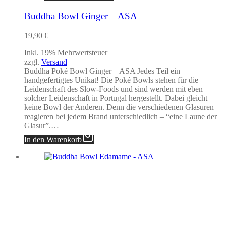
Buddha Bowl Ginger – ASA
19,90
€
Inkl. 19% Mehrwertsteuer
zzgl.
Versand
Buddha Poké Bowl Ginger – ASA Jedes Teil ein
handgefertigtes Unikat! Die Poké Bowls stehen für die
Leidenschaft des Slow-Foods und sind werden mit eben
solcher Leidenschaft in Portugal hergestellt. Dabei gleicht
keine Bowl der Anderen. Denn die verschiedenen Glasuren
reagieren bei jedem Brand unterschiedlich – “eine Laune der
Glasur”.…
In den Warenkorb