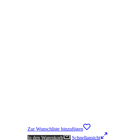
Zur Wunschliste hinzufügen
In den Warenkorb
Schnellansicht