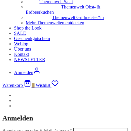
Themenwelt Salat
Themenwelt Obst- &
Erdbeerkuchen
Themenwelt Grillmeister*in
Mehr Themenwelten entdecken
Shop the Look
SALE
Geschenkgutschein
Weblog
Über uns
Kontakt
NEWSLETTER
Anmelden
Warenkorb
0
Wishlist
Anmelden
Benutzername oder E-Mail-Adresse
*