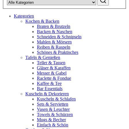
Kategorien
Kochen & Backen
Braten & Brutzeln
Backen & Naschen
Schneiden & Schnipseln
Mahlen & Mörsern
Reiben & Raspeln
Schönes & Praktisches
Tafeln & Genießen
Teller & Tassen
Gläser & Karaffen
Messer & Gabel
Raclette & Fondue
Kaffee & Tee
Bar Essentials
Kuscheln & Dekorieren
Kuscheln & Schlafen
Sets & Servietten
Vasen & Leuchter
Towels & Schürzen
Mugs & Becher
Einfach & Schön