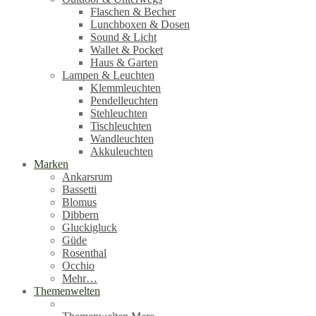
Flaschen & Becher
Lunchboxen & Dosen
Sound & Licht
Wallet & Pocket
Haus & Garten
Lampen & Leuchten
Klemmleuchten
Pendelleuchten
Stehleuchten
Tischleuchten
Wandleuchten
Akkuleuchten
Marken
Ankarsrum
Bassetti
Blomus
Dibbern
Gluckigluck
Güde
Rosenthal
Occhio
Mehr…
Themenwelten