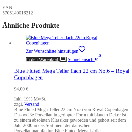
EAN:
5705140016212
Ähnliche Produkte
Zur Wunschliste hinzufügen
In den Warenkorb
Schnellansicht
Blue Fluted Mega Teller flach 22 cm No.6 – Royal
Copenhagen
94,00
€
Inkl. 19% MwSt.
zzgl.
Versand
Blue Fluted Mega Teller 22 cm No.6 von Royal Copenhagen
Das weiße Porzellan in gerippter Form mit blauem Dekor ist
zu einem absoluten Klassiker geworden und gehört seit dem
Jahr 2000 in das Sortiment der dänischen
Porzellanmanufaktur. Blue Fluted Mega ist die