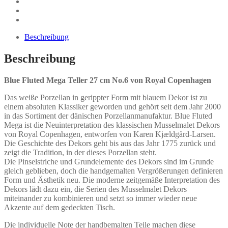
Beschreibung
Beschreibung
Blue Fluted Mega Teller 27 cm No.6 von Royal Copenhagen
Das weiße Porzellan in gerippter Form mit blauem Dekor ist zu
einem absoluten Klassiker geworden und gehört seit dem Jahr 2000
in das Sortiment der dänischen Porzellanmanufaktur. Blue Fluted
Mega ist die Neuinterpretation des klassischen Musselmalet Dekors
von Royal Copenhagen, entworfen von Karen Kjældgård-Larsen.
Die Geschichte des Dekors geht bis aus das Jahr 1775 zurück und
zeigt die Tradition, in der dieses Porzellan steht.
Die Pinselstriche und Grundelemente des Dekors sind im Grunde
gleich geblieben, doch die handgemalten Vergrößerungen definieren
Form und Ästhetik neu. Die moderne zeitgemäße Interpretation des
Dekors lädt dazu ein, die Serien des Musselmalet Dekors
miteinander zu kombinieren und setzt so immer wieder neue
Akzente auf dem gedeckten Tisch.
Die individuelle Note der handbemalten Teile machen diese