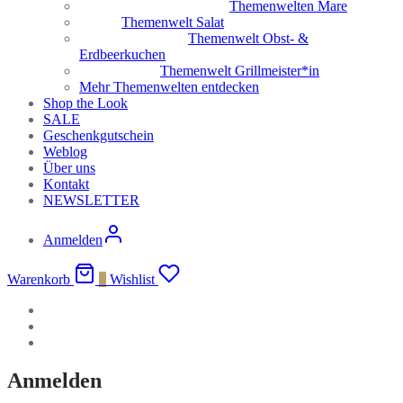
Themenwelten Mare
Themenwelt Salat
Themenwelt Obst- &
Erdbeerkuchen
Themenwelt Grillmeister*in
Mehr Themenwelten entdecken
Shop the Look
SALE
Geschenkgutschein
Weblog
Über uns
Kontakt
NEWSLETTER
Anmelden
Warenkorb
0
Wishlist
Anmelden