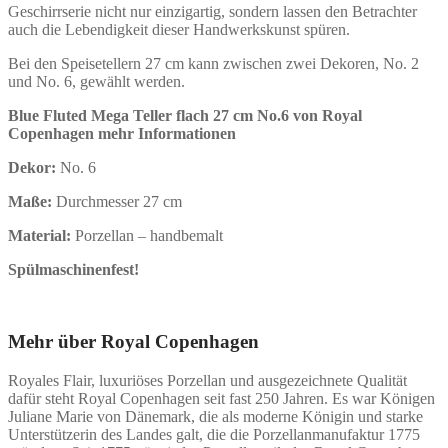
Geschirrserie nicht nur einzigartig, sondern lassen den Betrachter
auch die Lebendigkeit dieser Handwerkskunst spüren.
Bei den Speisetellern 27 cm kann zwischen zwei Dekoren, No. 2
und No. 6, gewählt werden.
Blue Fluted Mega Teller flach 27 cm No.6 von Royal
Copenhagen mehr Informationen
Dekor:
No. 6
Maße:
Durchmesser 27 cm
Material:
Porzellan – handbemalt
Spülmaschinenfest!
Mehr über Royal Copenhagen
Royales Flair, luxuriöses Porzellan und ausgezeichnete Qualität
dafür steht Royal Copenhagen seit fast 250 Jahren. Es war Königen
Juliane Marie von Dänemark, die als moderne Königin und starke
Unterstützerin des Landes galt, die die Porzellanmanufaktur 1775