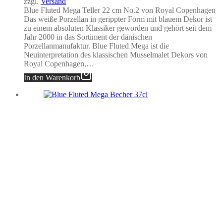
zzgl.
Versand
Blue Fluted Mega Teller 22 cm No.2 von Royal Copenhagen
Das weiße Porzellan in gerippter Form mit blauem Dekor ist
zu einem absoluten Klassiker geworden und gehört seit dem
Jahr 2000 in das Sortiment der dänischen
Porzellanmanufaktur. Blue Fluted Mega ist die
Neuinterpretation des klassischen Musselmalet Dekors von
Royal Copenhagen,…
In den Warenkorb