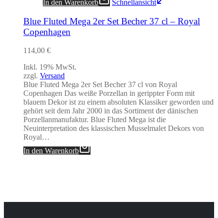
In den Warenkorb
Schnellansicht
Blue Fluted Mega 2er Set Becher 37 cl – Royal
Copenhagen
114,00
€
Inkl. 19% MwSt.
zzgl.
Versand
Blue Fluted Mega 2er Set Becher 37 cl von Royal
Copenhagen Das weiße Porzellan in gerippter Form mit
blauem Dekor ist zu einem absoluten Klassiker geworden und
gehört seit dem Jahr 2000 in das Sortiment der dänischen
Porzellanmanufaktur. Blue Fluted Mega ist die
Neuinterpretation des klassischen Musselmalet Dekors von
Royal…
In den Warenkorb