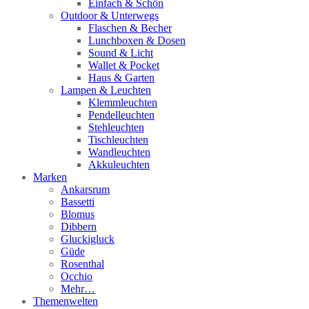
Einfach & Schön
Outdoor & Unterwegs
Flaschen & Becher
Lunchboxen & Dosen
Sound & Licht
Wallet & Pocket
Haus & Garten
Lampen & Leuchten
Klemmleuchten
Pendelleuchten
Stehleuchten
Tischleuchten
Wandleuchten
Akkuleuchten
Marken
Ankarsrum
Bassetti
Blomus
Dibbern
Gluckigluck
Güde
Rosenthal
Occhio
Mehr…
Themenwelten