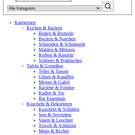
Kategorien
Kochen & Backen
Braten & Brutzeln
Backen & Naschen
Schneiden & Schnipseln
Mahlen & Mörsern
Reiben & Raspeln
Schönes & Praktisches
Tafeln & Genießen
Teller & Tassen
Gläser & Karaffen
Messer & Gabel
Raclette & Fondue
Kaffee & Tee
Bar Essentials
Kuscheln & Dekorieren
Kuscheln & Schlafen
Sets & Servietten
Vasen & Leuchter
Towels & Schürzen
Mugs & Becher