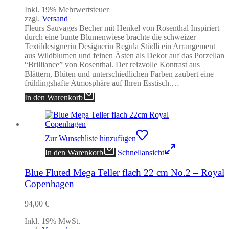
Inkl. 19% Mehrwertsteuer
zzgl.
Versand
Fleurs Sauvages Becher mit Henkel von Rosenthal Inspiriert
durch eine bunte Blumenwiese brachte die schweizer
Textildesignerin Designerin Regula Stüdli ein Arrangement
aus Wildblumen und feinen Ästen als Dekor auf das Porzellan
“Brilliance” von Rosenthal. Der reizvolle Kontrast aus
Blättern, Blüten und unterschiedlichen Farben zaubert eine
frühlingshafte Atmosphäre auf Ihren Esstisch.…
In den Warenkorb
Zur Wunschliste hinzufügen
In den Warenkorb
Schnellansicht
Blue Fluted Mega Teller flach 22 cm No.2 – Royal
Copenhagen
94,00
€
Inkl. 19% MwSt.