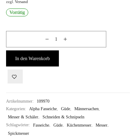
zzgl.
Versand
Vorrätig
In den Warenkorb
Artikelnummer:
109970
Kategorien:
Alpha Fasseiche
,
Güde
,
Männersachen
,
Messer & Schäler
,
Schneiden & Schnipseln
Schlagwörter:
Fasseiche
,
Güde
,
Küchenmesser
,
Messer
,
Spickmesser