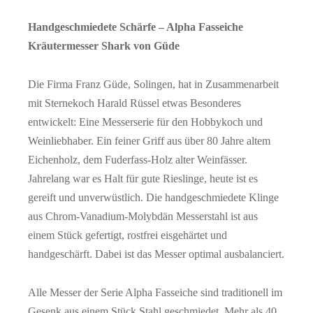
Handgeschmiedete Schärfe – Alpha Fasseiche
Kräutermesser Shark von Güde
Die Firma Franz Güde, Solingen, hat in Zusammenarbeit
mit Sternekoch Harald Rüssel etwas Besonderes
entwickelt: Eine Messerserie für den Hobbykoch und
Weinliebhaber. Ein feiner Griff aus über 80 Jahre altem
Eichenholz, dem Fuderfass-Holz alter Weinfässer.
Jahrelang war es Halt für gute Rieslinge, heute ist es
gereift und unverwüstlich. Die handgeschmiedete Klinge
aus Chrom-Vanadium-Molybdän Messerstahl ist aus
einem Stück gefertigt, rostfrei eisgehärtet und
handgeschärft. Dabei ist das Messer optimal ausbalanciert.
Alle Messer der Serie Alpha Fasseiche sind traditionell im
Gesenk aus einem Stück Stahl geschmiedet. Mehr als 40